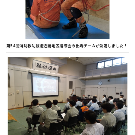
第54回消防救助技術近畿地区指導会の出場チームが決定しました！