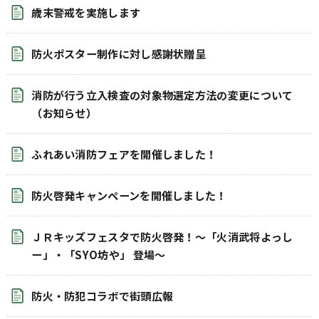
歳末警戒を実施します
防火ポスター制作に対し感謝状贈呈
消防が行う立入検査の対象物選定方法の変更について
（お知らせ）
ふれあい消防フェアを開催しました！
防火啓発キャンペーンを開催しました！
ＪＲキッズフェスタで防火啓発！～「火消武将よっし
ー」・「SYO坊や」 登場～
防火・防犯コラボで街頭広報