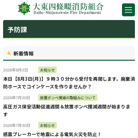
予防課
新着情報
2026年8月3日
お知らせ
本日【8月3日(月)】９時３０分から受付を再開します。廃棄消
防ホースでコインケースを作りませんか？
2026年7月30日
放置ボンベ撲滅の取組みについて
高圧ガス保安活動促進週間＆放置ボンベ撲滅週間が始まりま
す
2026年7月30日
お知らせ
感震ブレーカーで地震による電気火災を防止！