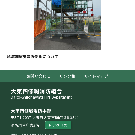
足場訓練施設の使用について
お問い合わせ
リンク集
サイトマップ
大東四條畷消防組合
Daito-Shijonawate Fire Depertment
大東四條畷消防本部
〒574-0037 大阪府大東市新町13番35号
消防組合庁舎3階
アクセス