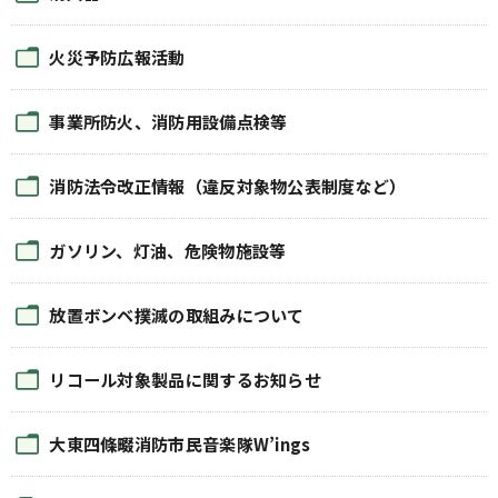
火災予防広報活動
事業所防火、消防用設備点検等
消防法令改正情報（違反対象物公表制度など）
ガソリン、灯油、危険物施設等
放置ボンベ撲滅の取組みについて
リコール対象製品に関するお知らせ
大東四條畷消防市民音楽隊W’ings