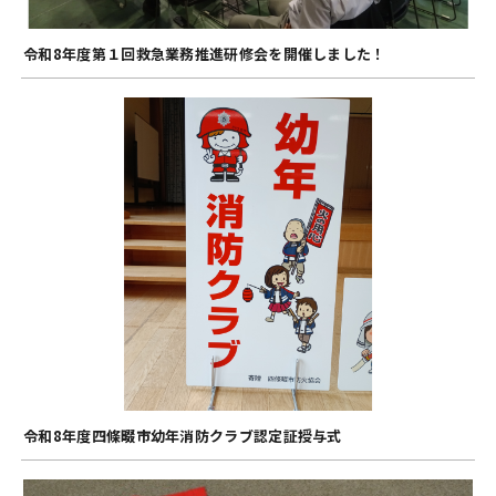
令和8年度第１回救急業務推進研修会を開催しました！
令和8年度四條畷市幼年消防クラブ認定証授与式