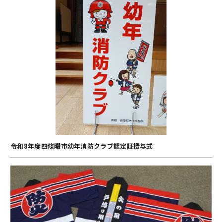
令和8年度四條畷市幼年消防クラブ認定証授与式