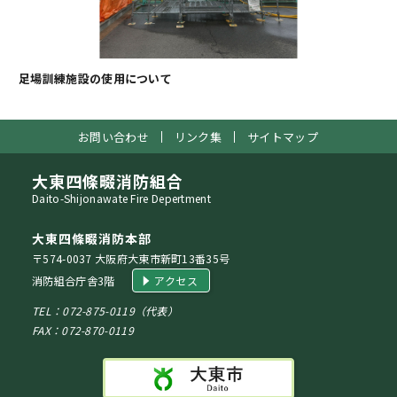
足場訓練施設の使用について
お問い合わせ
リンク集
サイトマップ
大東四條畷消防組合
Daito-Shijonawate Fire Depertment
大東四條畷消防本部
〒574-0037 大阪府大東市新町13番35号
消防組合庁舎3階
アクセス
TEL：072-875-0119（代表）
FAX：072-870-0119