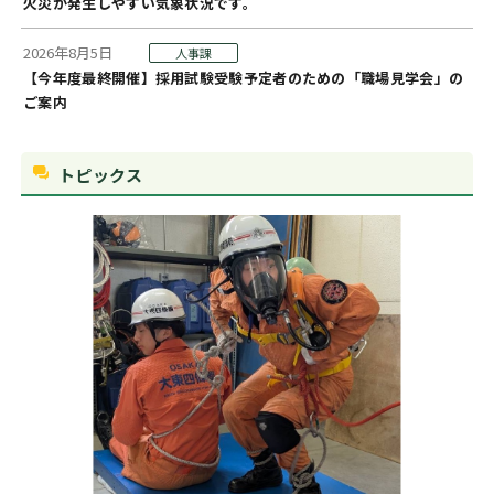
火災が発生しやすい気象状況です。
2026年8月5日
人事課
【今年度最終開催】採用試験受験予定者のための「職場見学会」の
ご案内
トピックス