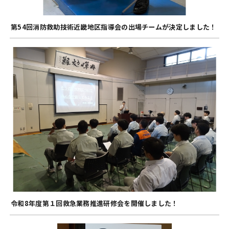
第54回消防救助技術近畿地区指導会の出場チームが決定しました！
令和8年度第１回救急業務推進研修会を開催しました！