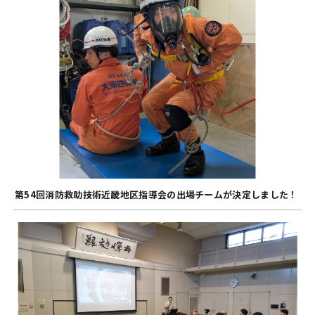
第54回消防救助技術近畿地区指導会の出場チームが決定しました！