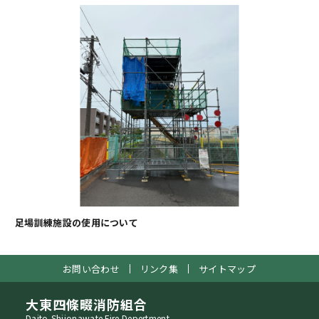
足場訓練施設の使用について
お問い合わせ
リンク集
サイトマップ
大東四條畷消防組合
Daito-Shijonawate Fire Depertment