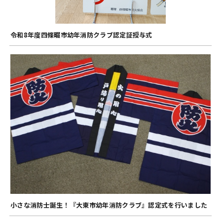
令和8年度四條畷市幼年消防クラブ認定証授与式
小さな消防士誕生！『大東市幼年消防クラブ』認定式を行いました