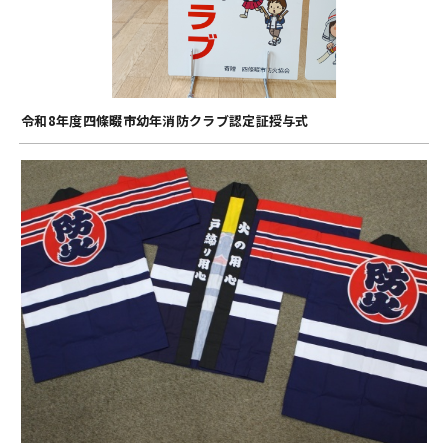
令和8年度四條畷市幼年消防クラブ認定証授与式