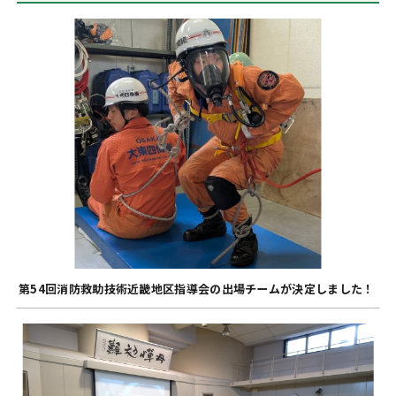
第54回消防救助技術近畿地区指導会の出場チームが決定しました！