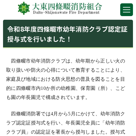
令和8年度四條畷市幼年消防クラブ認定証
授与式を行いました！
四條畷市幼年消防クラブは、幼年期から正しい火の
取り扱いや防火の心得について教育することにより、
家庭及び地域における防火思想の普及を図ることを目
的に四條畷市内10か所の幼稚園、保育園（所）、こど
も園の年長園児で構成されています。
四條畷消防署では4月から5月にかけて、幼年消防ク
ラブ認定証授与式を行い、年長園児全員に「幼年消防
クラブ員」の認定証を署長から授与しました。授与式