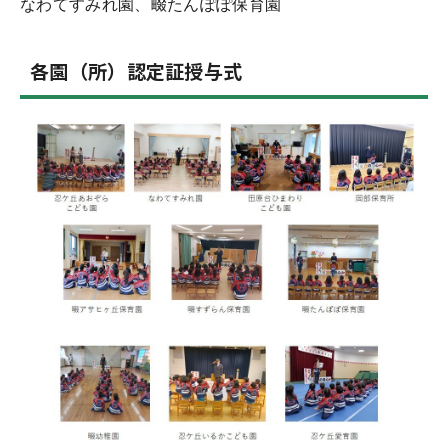
なわてすみれ園、畷たんぽぽ保育園
各園（所）認定証授与式