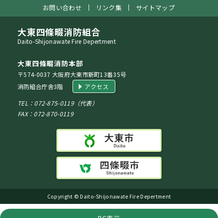
お問い合わせ
リンク集
サイトマップ
大東四條畷消防組合
Daito-Shijonawate Fire Depertment
大東四條畷消防本部
〒574-0037 大阪府大東市新町13番35号
消防組合庁舎3階
アクセス
TEL：072-875-0119（代表）
FAX：072-870-0119
Copyright © Daito-Shijonawate Fire Depertment