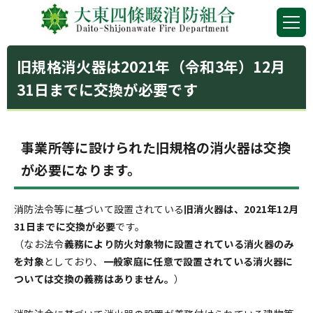
旧規格消火器は2021年（令和3年）12月
31日までに交換が必要です
事業所等に設けられた旧規格の消火器は交換
が必要になります。
消防法令等に基づいて設置されている
旧消火器は、2021年12月
31日までに交換が必要
です。
（なお法令
義務により防火対象物に設置されている消火器のみ
を対象
としており、
一般家庭に任意で設置されている消火器に
ついては交換の義務はありません。
）