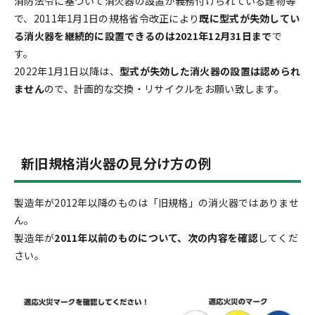
消防法令に基づいて消火器の設置が義務付けられている建物等
で、2011年1月1日の規格省令改正により
既に型式が失効してい
る消火器を継続的に設置できるのは2021年12月31日まで
で
す。
2022年1月1日以降は、
型式が失効した消火器の設置は認められ
ません
ので、計画的な交換・リサイクルをお願い致します。
新旧規格消火器の見分け方の例
製造年が2012年以降のものは「旧規格」の消火器ではありませ
ん。
製造年が
2011年以前のものについて、次の内容を確認
してくだ
さい。