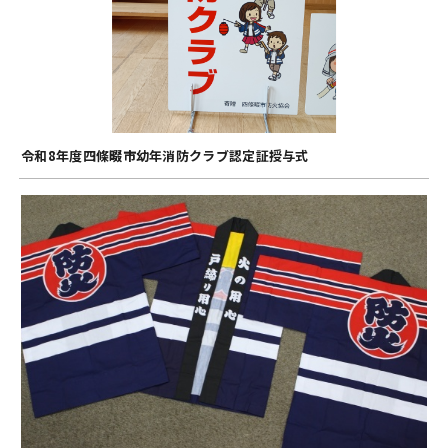
令和8年度四條畷市幼年消防クラブ認定証授与式