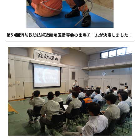
第54回消防救助技術近畿地区指導会の出場チームが決定しました！