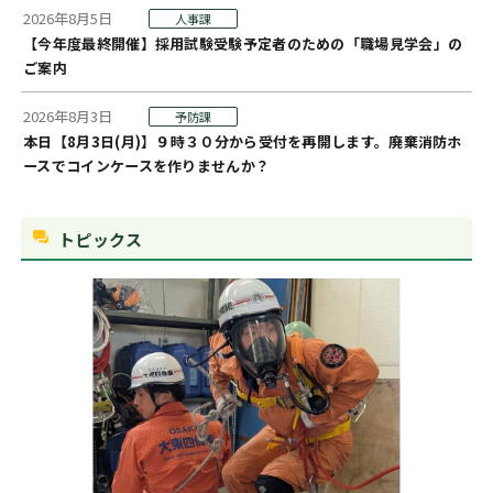
2026年8月5日
人事課
【今年度最終開催】採用試験受験予定者のための「職場見学会」の
ご案内
2026年8月3日
予防課
本日【8月3日(月)】９時３０分から受付を再開します。廃棄消防ホ
ースでコインケースを作りませんか？
トピックス