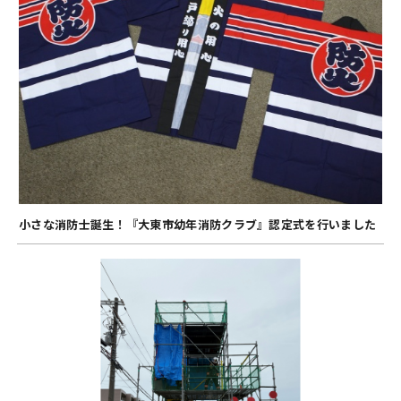
小さな消防士誕生！『大東市幼年消防クラブ』認定式を行いました