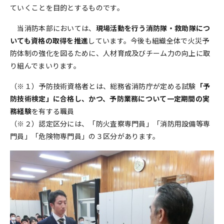
ていくことを目的とするものです。
当消防本部においては、
現場活動を行う消防隊・救助隊につ
いても資格の取得を推進
しています。今後も組織全体で火災予
防体制の強化を図るために、人材育成及びチーム力の向上に取
り組んでまいります。
（※１）予防技術資格者とは、総務省消防庁が定める試験
「予
防技術検定」に合格し、かつ、予防業務について一定期間の実
務経験
を有する職員
（※２）認定区分には、「防火査察専門員」「消防用設備等専
門員」「危険物専門員」の３区分があります。