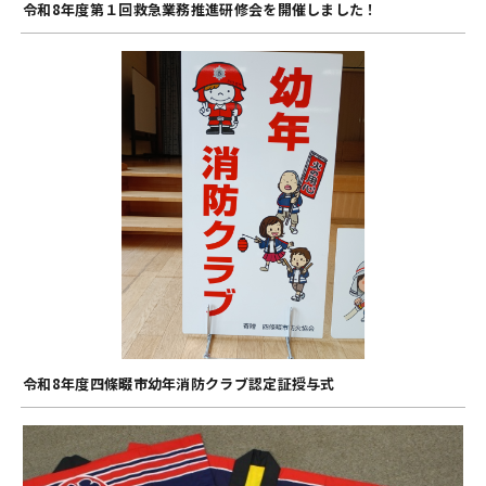
令和8年度第１回救急業務推進研修会を開催しました！
令和8年度四條畷市幼年消防クラブ認定証授与式