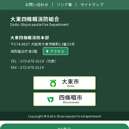
お問い合わせ
リンク集
サイトマップ
大東四條畷消防組合
Daito-Shijonawate Fire Depertment
大東四條畷消防本部
〒574-0037 大阪府大東市新町13番35号
消防組合庁舎3階
アクセス
TEL：072-875-0119（代表）
FAX：072-870-0119
Copyright © Daito-Shijonawate Fire Depertment