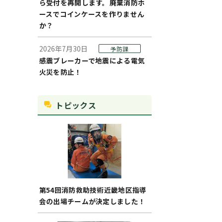
ら受付を再開します。廃棄消防ホ
ースでコインケースを作りません
か？
2026年7月30日
予防課
感震ブレーカーで地震による電気
火災を防止！
トピックス
第54回消防救助技術近畿地区指導
会の出場チームが決定しました！