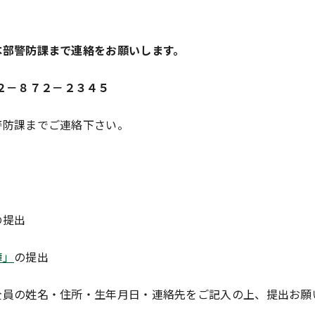
警防課まで連絡をお願いします。
８７２－２３４５
防課までご連絡下さい。
の提出
簿」
の提出
姓名・住所・生年月日・連絡先をご記入の上、提出お願