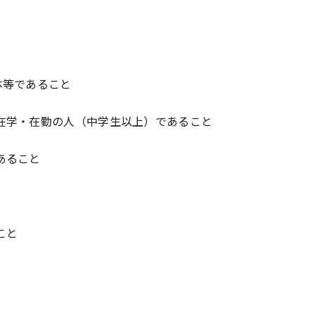
等であること
学・在勤の人（中学生以上）であること
あること
こと