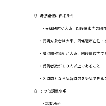
◎ 講習開催に係る条件
・受講団体が大東、四條畷市内の団体
・受講対象者は大東、四條畷市在住・在
・講習開催場所が大東、四條畷市内で
・受講者数が１０人以上であること
・３時間となる講習時間を受講できる
◎ その他調整事項
・講習場所