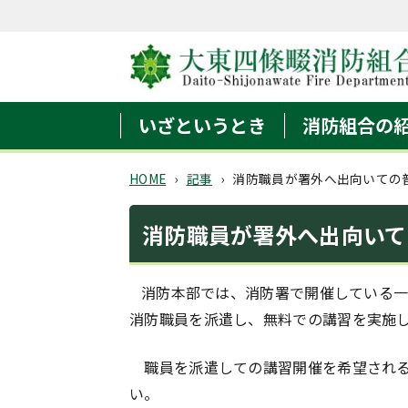
いざというとき
消防組合の
HOME
›
記事
›
消防職員が署外へ出向いての
消防職員が署外へ出向いて
消防本部では、消防署で開催している一
消防職員を派遣し、無料での講習を実施
職員を派遣しての講習開催を希望される
い。