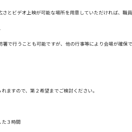
さとビデオ上映が可能な場所を用意していただければ、職
。
署で行うことも可能ですが、他の行事等により会場が確保
れますので、第２希望までご検討ください。
た３時間