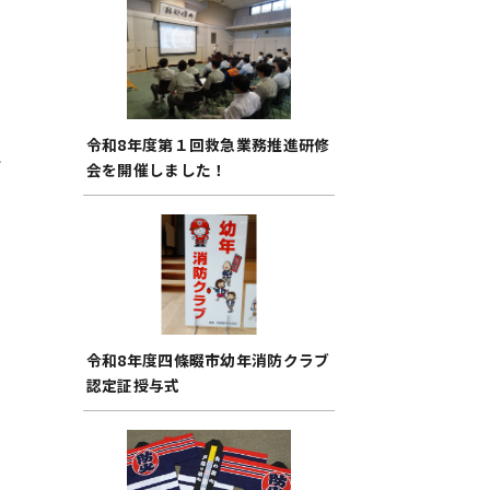
員
令和8年度第１回救急業務推進研修
で
会を開催しました！
令和8年度四條畷市幼年消防クラブ
認定証授与式