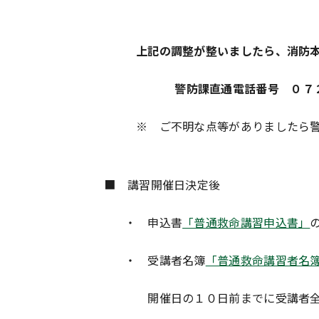
上記の調整が整いましたら、消防本部
警防課直通電話番号 ０７２－
※ ご不明な点等がありましたら警
■ 講習開催日決定後
・ 申込書
「普通救命講習申込書」
・ 受講者名簿
「普通救命講習者名
開催日の１０日前までに受講者全員の