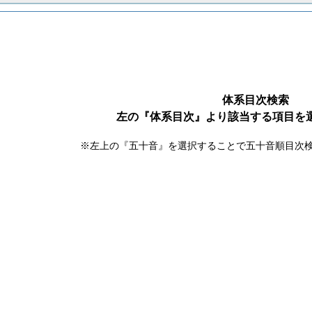
体系目次検索
左の『体系目次』より該当する項目を
※左上の『五十音』を選択することで五十音順目次