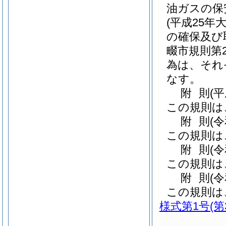
油ガスの保
(平成25年
の確保及び
畷市規則第2
為は、それ
なす。
附
則
(
この規則は
附
則
(
この規則は
附
則
(
この規則は
附
則
(
この規則は
様式第1号
(