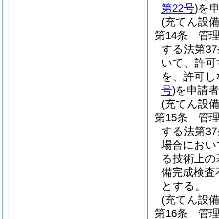
第22号
)
を
(充てん設
第14条
管理
する法第3
いて、許可
を、許可し
号
)
を申請
(充てん設
第15条
管理
する法第3
場合におい
る技術上の
備完成検査
とする。
(充てん設
第16条
管理