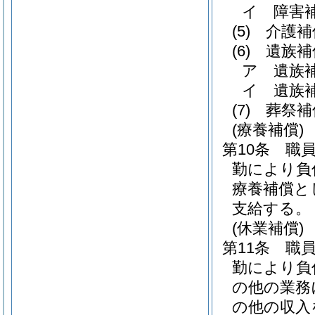
イ
障害
(5)
介護補
(6)
遺族補
ア
遺族
イ
遺族
(7)
葬祭補
(療養補償)
第10条
職
勤により負
療養補償と
支給する。
(休業補償)
第11条
職
勤により負
の他の業務
の他の収入