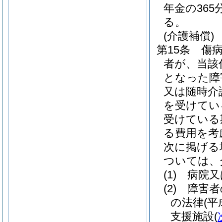
年金の36
る。
(介護補償)
第15条
傷
者が、当該
となった障
又は随時介
を受けてい
受けている
る費用を考
次に掲げる
ついては、
(1)
病院又
(2)
障害者
の法律
(平
支援施設
(