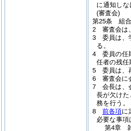
に通知しな
(審査会)
第25条
組
2
審査会は
3
委員は、
る。
4
委員の任
任者の残任
5
委員は、
6
審査会に
7
会長は、
長が欠けた
務を行う。
8
前各項
に
必要な事項
第4章