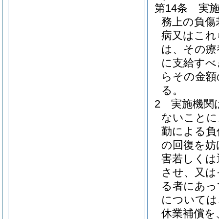
第14条
実
務上の負傷
病又はこれ
は、その療
に支給すべ
らその金額
る。
2
実施機関
ないことに
勤による負
の回復を妨
害若しくは
させ、又は
る者にあっ
については
休業補償を