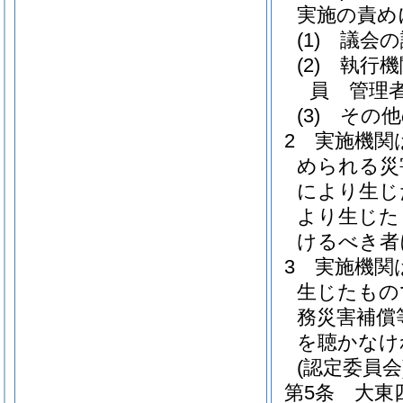
実施の責め
(1)
議会の
(2)
執行機
員 管理
(3)
その他
2
実施機関
められる災
により生じ
より生じた
けるべき者
3
実施機関
生じたもの
務災害補償
を聴かなけ
(認定委員会
第5条
大東