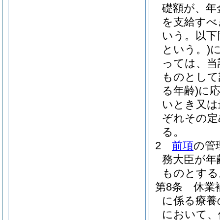
礎額が、年
を支給すべ
いう。以下
という。)
っては、当
ものとして
る年齢)
に
いとき又は
ぞれその定
る。
2
前項
の管
務大臣が年
ものとする
第8条
休業
に係る療養
において、