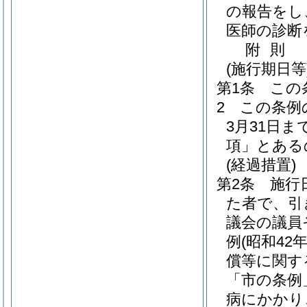
の報告をし
医師の診断
附
則
(施行期日等
第1条
この
2
この条例
3月31日
項」とある
(経過措置)
第2条
施行
た者で、引
議会の議員
例
(昭和42
償等に関す
「市の条例
病にかかり